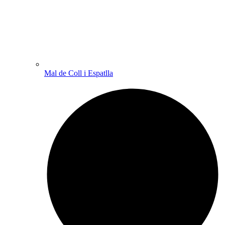
Mal de Coll i Espatlla