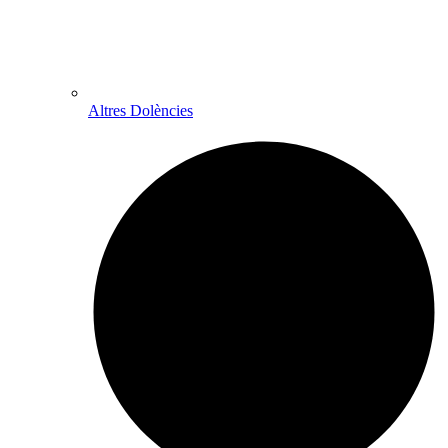
Altres Dolències