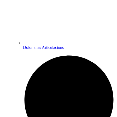
Dolor a les Articulacions