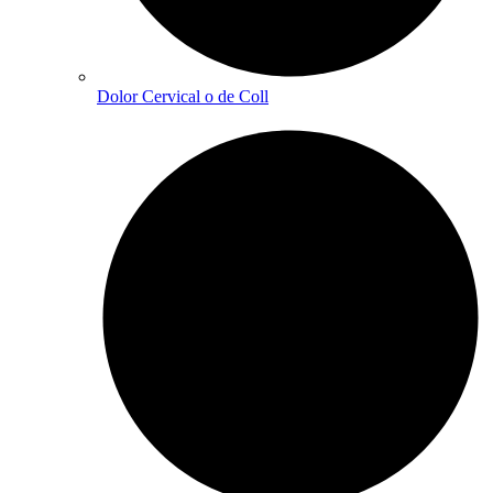
Dolor Cervical o de Coll