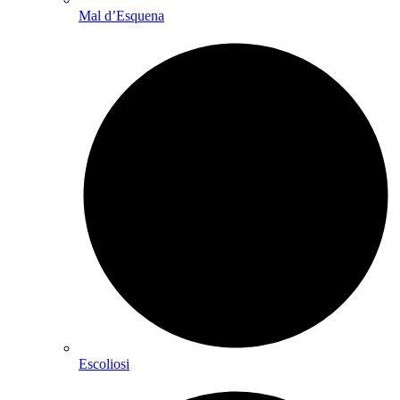
Mal d’Esquena
Escoliosi