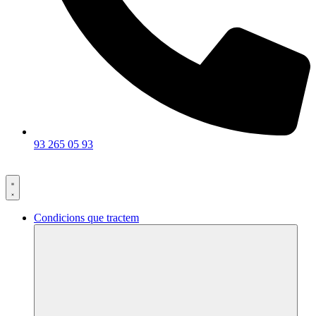
93 265 05 93
Condicions que tractem