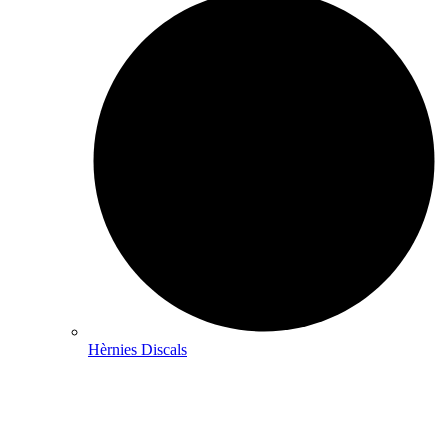
Hèrnies Discals