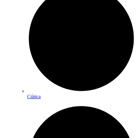
Ciàtica