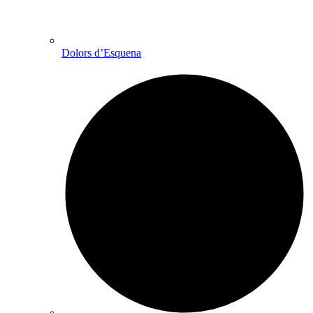
Dolors d’Esquena