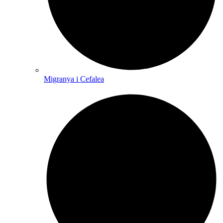
Migranya i Cefalea