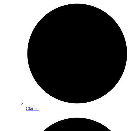
Ciática