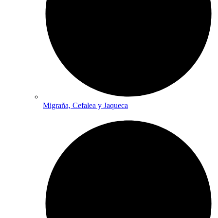
Migraña, Cefalea y Jaqueca