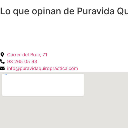
Lo que opinan de Puravida Qu
Carrer del Bruc, 71
93 265 05 93
info@puravidaquiropractica.com