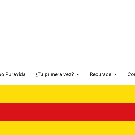
po Puravida
¿Tu primera vez?
Recursos
Co