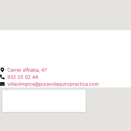
Carrer d’Àlaba, 47
932 25 02 44
villaolimpica@puravidaquiropractica.com