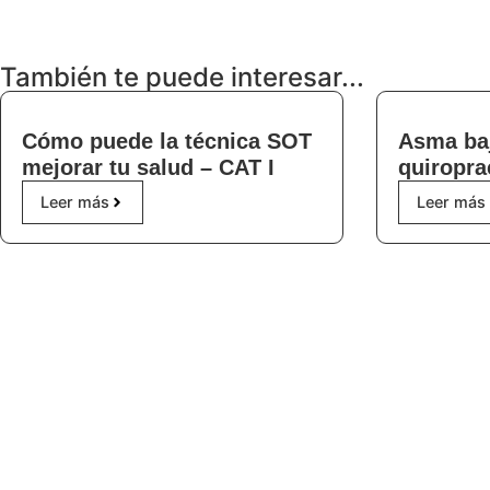
Solicita tu Cita
También te puede interesar...
Cómo puede la técnica SOT
Asma ba
mejorar tu salud – CAT I
quiropra
Leer más
Leer más