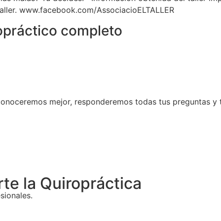
ller.
www.facebook.com/AssociacioELTALLER
opráctico completo
conoceremos mejor, responderemos todas tus preguntas y 
Volver
e la Quiropráctica
sionales.