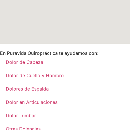
En Puravida Quiropráctica te ayudamos con:
Dolor de Cabeza
Dolor de Cuello y Hombro
Dolores de Espalda
Dolor en Articulaciones
Dolor Lumbar
Otras Dolencias