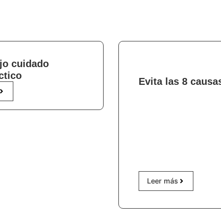
jo cuidado
ctico
Evita las 8 causa
Leer más