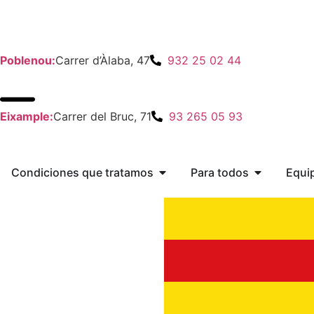
Poblenou:
Carrer d’Àlaba, 47
932 25 02 44
Eixample:
Carrer del Bruc, 71
93 265 05 93
Condiciones que tratamos
Para todos
Equi