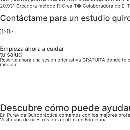
20.931
Creadora método R-Crea-T©
Colaboradora de El Ta
Contáctame para un estudio quir
]]>]]>
Empieza ahora a cuidar
tu salud
Reserva ahora una sesión orientativa GRATUITA donde te 
medida.
¡Quiero saber más!
Descubre cómo puede ayudart
En Puravida Quiropráctica contamos con los mejores profe
Visita uno de nuestros dos centros en Barcelona.